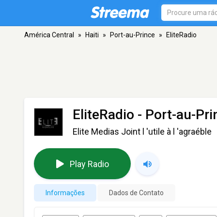
América Central
»
Haiti
»
Port-au-Prince
»
EliteRadio
EliteRadio
- Port-au-Pri
Elite Medias Joint l 'utile à l 'agraéble
Play Radio
Informações
Dados de Contato