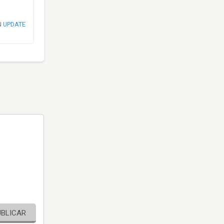
N UPDATE
UBLICAR