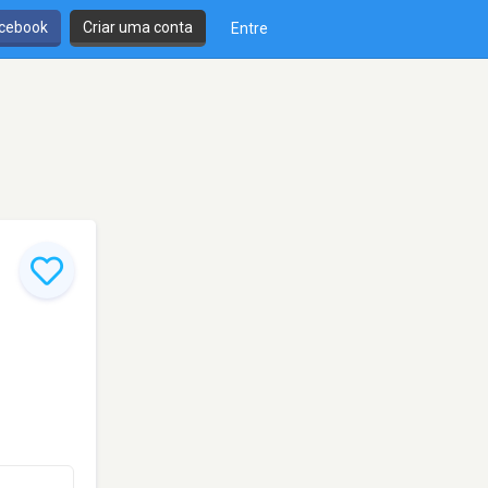
cebook
Criar uma conta
Entre