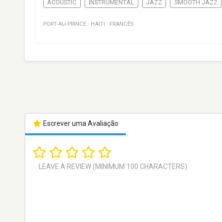
ACOUSTIC
INSTRUMENTAL
JAZZ
SMOOTH JAZZ
PORT-AU-PRINCE
·
HAITI
·
FRANCÊS
Escrever uma Avaliação