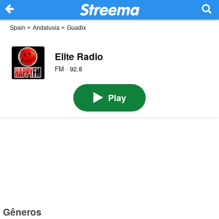
Spain
>
Andalusia
>
Guadix
Elite Radio
FM · 92.8
Play
Gêneros