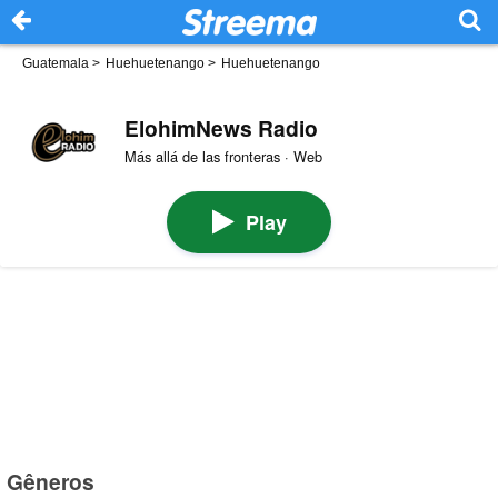
Guatemala
>
Huehuetenango
>
Huehuetenango
ElohimNews Radio
Más allá de las fronteras · Web
Play
Gêneros