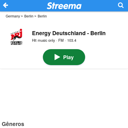
Germany
>
Berlin
>
Berlin
Energy Deutschland - Berlin
Hit music only · FM · 103.4
Play
Gêneros