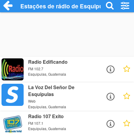
Estações de rádio de Esquipulas - Ouça 
Radio Edificando
FM 102.7
Esquipulas, Guatemala
La Voz Del Señor De
Esquipulas
Web
Esquipulas, Guatemala
Radio 107 Exito
FM 107.1
Esquipulas, Guatemala