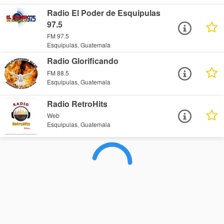
Radio El Poder de Esquipulas
97.5
FM 97.5
Esquipulas, Guatemala
Radio Glorificando
FM 88.5
Esquipulas, Guatemala
Radio RetroHits
Web
Esquipulas, Guatemala