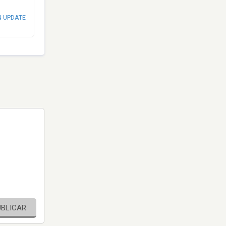
N UPDATE
UBLICAR