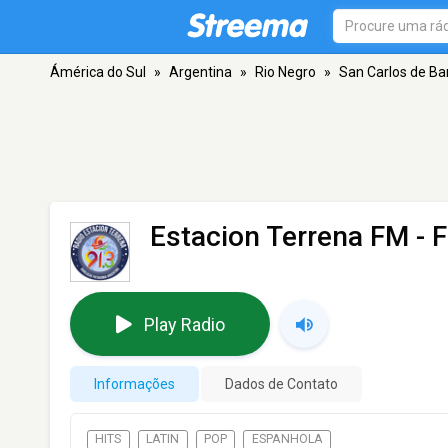
Ámérica do Sul
»
Argentina
»
Rio Negro
»
San Carlos de Ba
Estacion Terrena FM
- F
Play Radio
Informações
Dados de Contato
HITS
LATIN
POP
ESPANHOLA