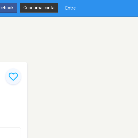
cebook
Criar uma conta
Entre