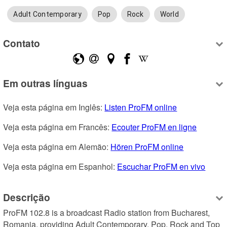
Adult Contemporary
Pop
Rock
World
Contato
Em outras línguas
Veja esta página em Inglês: 
Listen ProFM online
Veja esta página em Francês: 
Ecouter ProFM en ligne
Veja esta página em Alemão: 
Hören ProFM online
Veja esta página em Espanhol: 
Escuchar ProFM en vivo
Descrição
ProFM 102.8 is a broadcast Radio station from Bucharest, 
Romania, providing Adult Contemporary, Pop, Rock and Top 