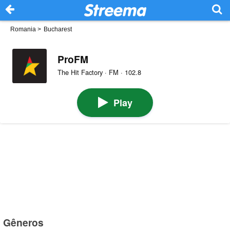
Romania
>
Bucharest
ProFM
The Hit Factory · FM · 102.8
Play
Gêneros