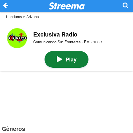
Honduras
>
Arizona
Exclusiva Radio
Comunicando Sin Fronteras · FM · 103.1
Play
Gêneros