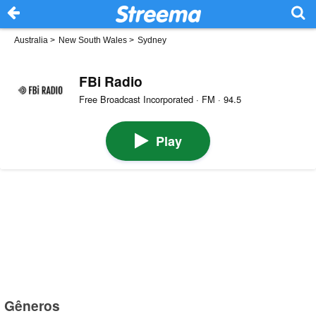
Australia
>
New South Wales
>
Sydney
FBi Radio
Free Broadcast Incorporated · FM · 94.5
Play
Gêneros