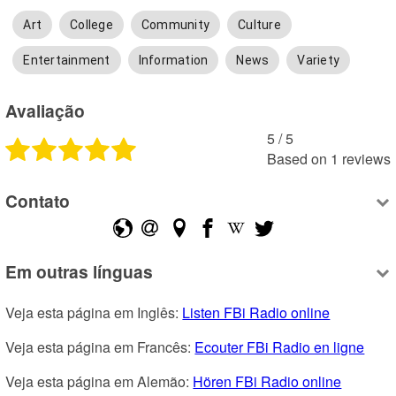
Art
College
Community
Culture
Entertainment
Information
News
Variety
Avaliação
5
 /
5
Based on
1
reviews
Contato
Em outras línguas
Veja esta página em Inglês: 
Listen FBi Radio online
Veja esta página em Francês: 
Ecouter FBi Radio en ligne
Veja esta página em Alemão: 
Hören FBi Radio online