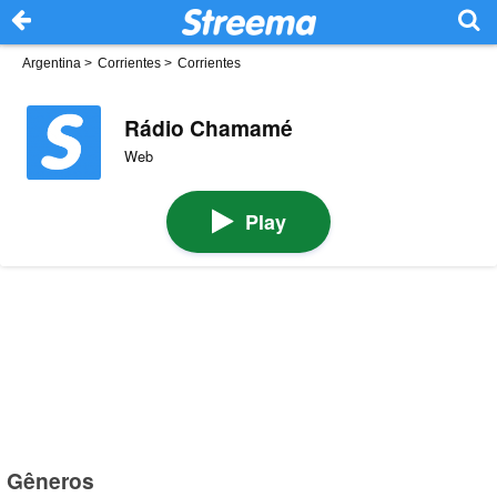
Argentina
>
Corrientes
>
Corrientes
Rádio Chamamé
Web
Play
Gêneros