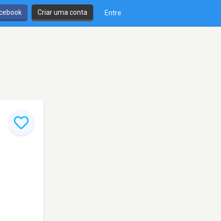
cebook
Criar uma conta
Entre