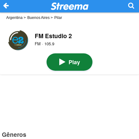
Argentina
>
Buenos Aires
>
Pilar
FM Estudio 2
FM · 105.9
Play
Gêneros