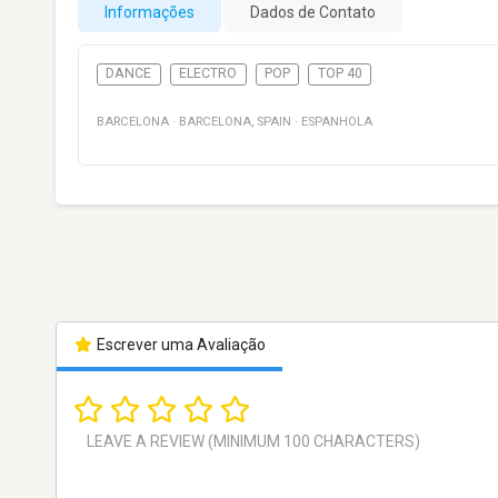
Informações
Dados de Contato
DANCE
ELECTRO
POP
TOP 40
BARCELONA
·
BARCELONA
,
SPAIN
·
ESPANHOLA
Escrever uma Avaliação