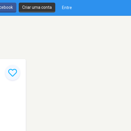
cebook
Criar uma conta
Entre