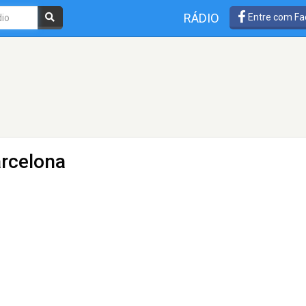
RÁDIO
Entre com Fa
arcelona