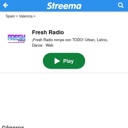
Spain
>
Valencia
>
Fresh Radio
¡Fresh Radio rompe con TODO! Urban, Latino,
Dance · Web
Play
Gêneros