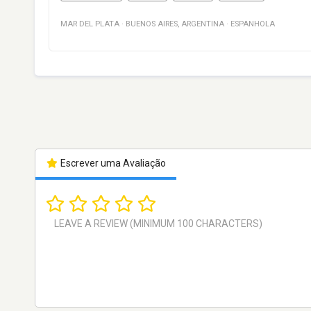
MAR DEL PLATA
·
BUENOS AIRES
,
ARGENTINA
·
ESPANHOLA
Escrever uma Avaliação