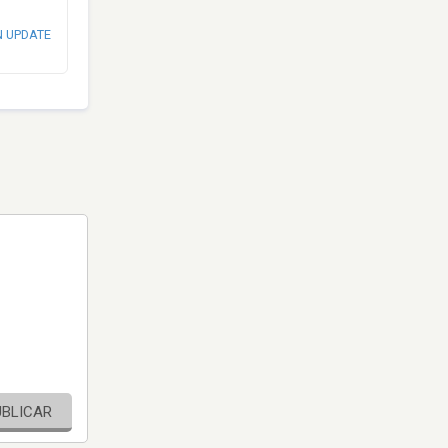
N UPDATE
UBLICAR