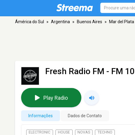
Ámérica do Sul
»
Argentina
»
Buenos Aires
»
Mar del Plata
Fresh Radio FM
- FM 102
Play Radio
Informações
Dados de Contato
ELECTRONIC
HOUSE
NOVAS
TECHNO