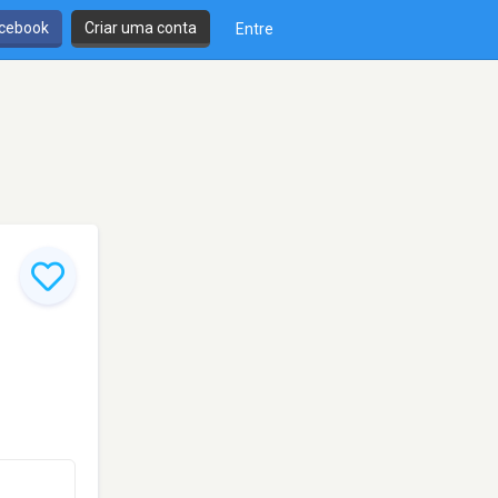
cebook
Criar uma conta
Entre