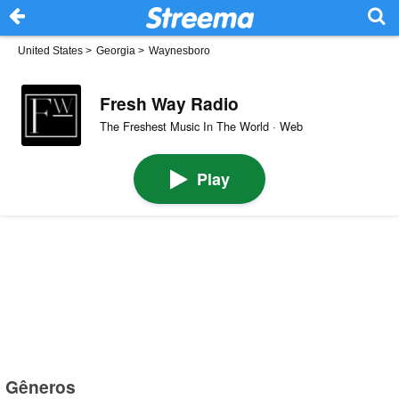
United States
>
Georgia
>
Waynesboro
Fresh Way Radio
The Freshest Music In The World · Web
Play
Gêneros