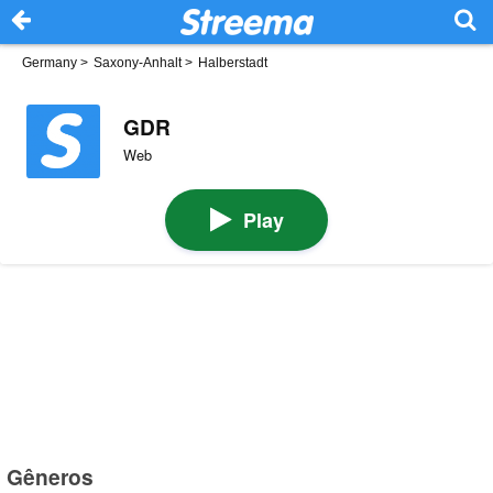
Germany
>
Saxony-Anhalt
>
Halberstadt
GDR
Web
Play
Gêneros