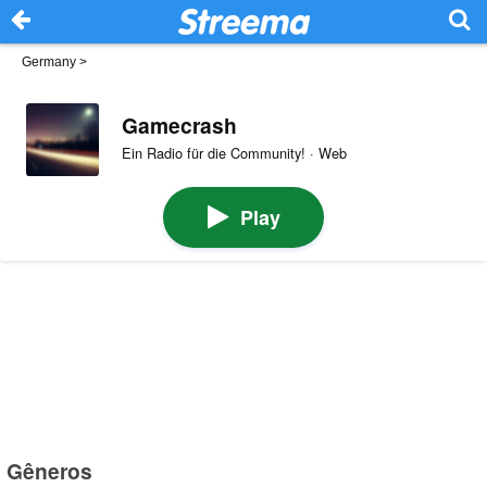
Germany
>
Gamecrash
Ein Radio für die Community! · Web
Play
Gêneros