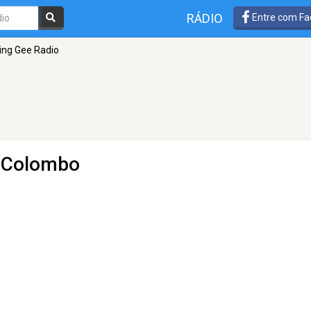
RÁDIO
Entre com Fa
ting Gee Radio
 Colombo