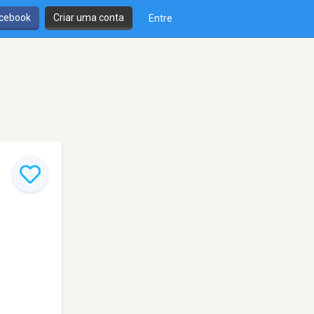
cebook
Criar uma conta
Entre