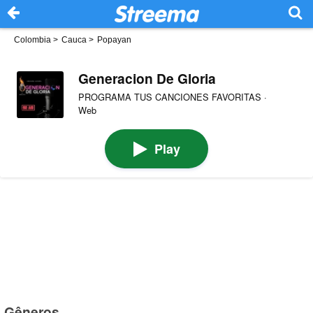
Colombia
>
Cauca
>
Popayan
Generacion De Gloria
PROGRAMA TUS CANCIONES FAVORITAS ·
Web
Play
Gêneros