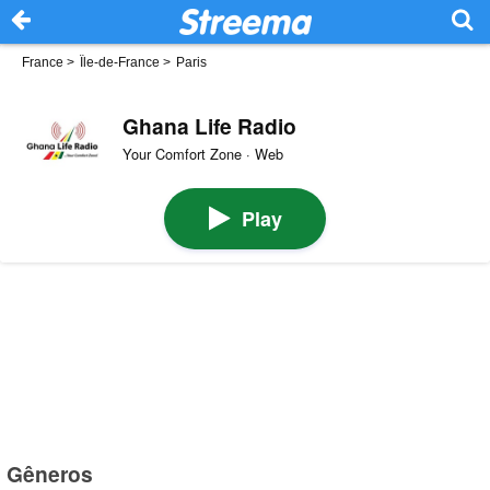
France
>
Île-de-France
>
Paris
Ghana Life Radio
Your Comfort Zone · Web
Play
Gêneros