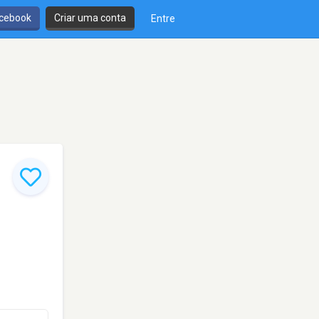
cebook
Criar uma conta
Entre