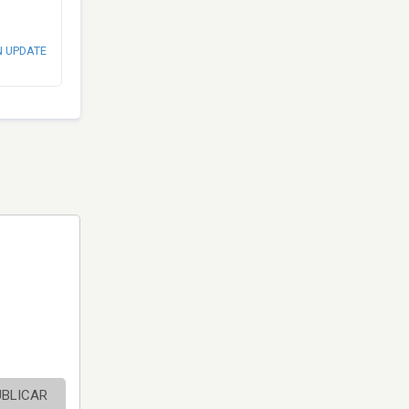
N UPDATE
UBLICAR