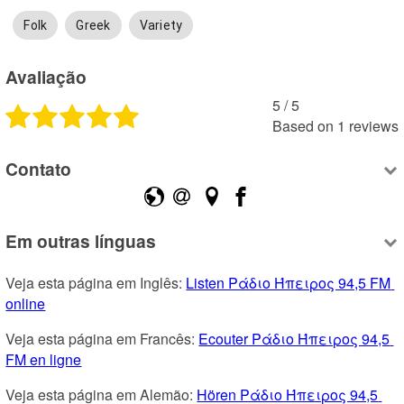
Folk
Greek
Variety
Avaliação
5
 /
5
Based on
1
reviews
Contato
Em outras línguas
Veja esta página em Inglês: 
Listen Ράδιο Ήπειρος 94,5 FM 
online
Veja esta página em Francês: 
Ecouter Ράδιο Ήπειρος 94,5 
FM en ligne
Veja esta página em Alemão: 
Hören Ράδιο Ήπειρος 94,5 