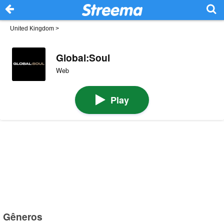
United Kingdom
>
Global:Soul
Web
Play
Gêneros