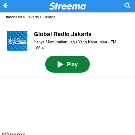
Indonesia
>
Jakarta
>
Jakarta
Global Radio Jakarta
Hanya Memutarkan Lagu Yang Kamu Mau · FM
· 88.4
Play
Gêneros