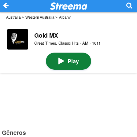
Australia
>
Western Australia
>
Albany
Gold MX
Great Times, Classic Hits · AM · 1611
Play
Gêneros