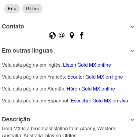
Hits
Oldies
Contato
Em outras línguas
Veja esta página em Inglês: 
Listen Gold MX online
Veja esta página em Francês: 
Ecouter Gold MX en ligne
Veja esta página em Alemão: 
Hören Gold MX online
Veja esta página em Espanhol: 
Escuchar Gold MX en vivo
Descrição
Gold MX is a broadcast station from Albany, Western 
Australia, Australia, playing Oldies.