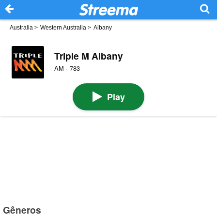
Australia
>
Western Australia
>
Albany
Triple M Albany
AM · 783
Play
Gêneros