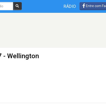
RÁDIO
Entre com Fa
 - Wellington