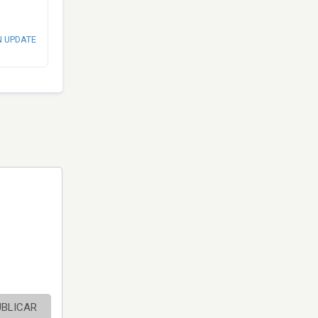
N UPDATE
UBLICAR