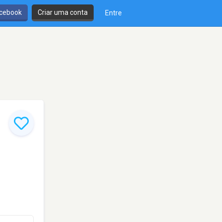
cebook
Criar uma conta
Entre