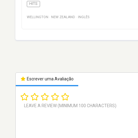
HITS
WELLINGTON
·
NEW ZEALAND
·
INGLÊS
Escrever uma Avaliação