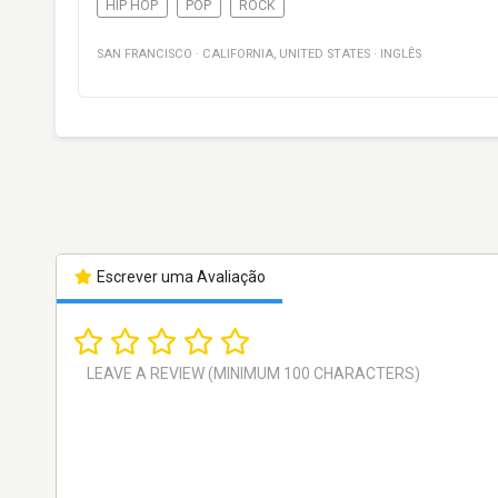
HIP HOP
POP
ROCK
SAN FRANCISCO
·
CALIFORNIA
,
UNITED STATES
·
INGLÊS
Escrever uma Avaliação