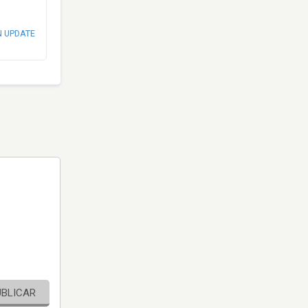
N UPDATE
UBLICAR