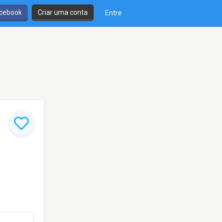
cebook
Criar uma conta
Entre