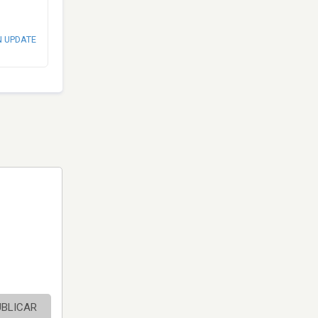
N UPDATE
UBLICAR