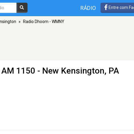
RÁDIO
Entre com Fa
nsington
»
Radio Dhoom - WMNY
 AM 1150 - New Kensington, PA