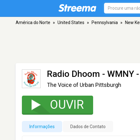
América do Norte
»
United States
»
Pennsylvania
»
New Ke
Radio Dhoom - WMNY
-
The Voice of Urban Pittsburgh
OUVIR
Informações
Dados de Contato