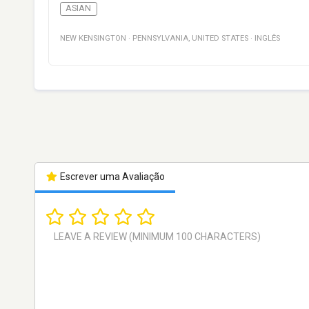
ASIAN
NEW KENSINGTON
·
PENNSYLVANIA
,
UNITED STATES
·
INGLÊS
Escrever uma Avaliação