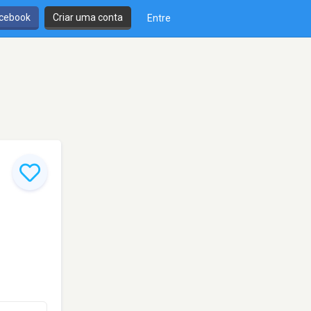
cebook
Criar uma conta
Entre