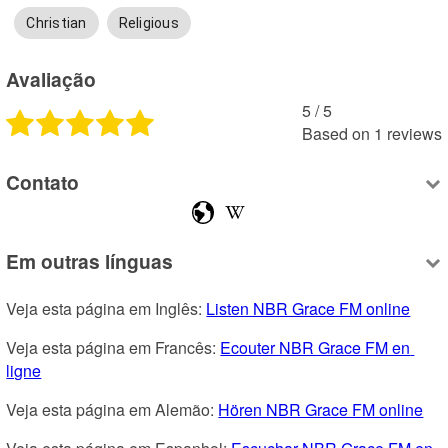
Christian
Religious
Avaliação
5
 /
5
Based on
1
reviews
Contato
Em outras línguas
Veja esta página em Inglês: 
Listen NBR Grace FM online
Veja esta página em Francês: 
Ecouter NBR Grace FM en 
ligne
Veja esta página em Alemão: 
Hören NBR Grace FM online