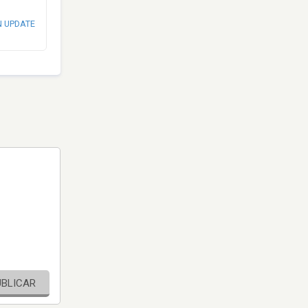
N UPDATE
UBLICAR