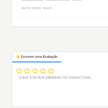
UNITED STATES
·
INGLÊS
Escrever uma Avaliação