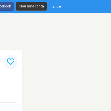
cebook
Criar uma conta
Entre