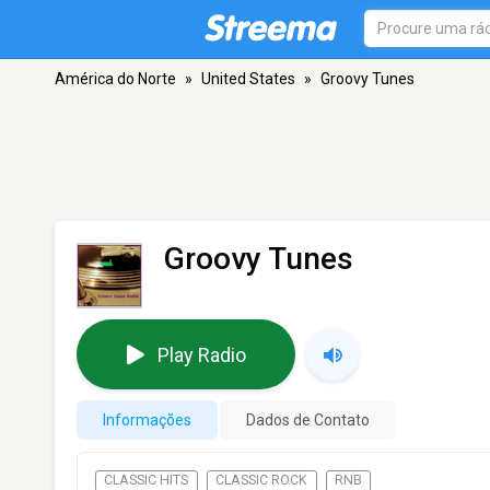
América do Norte
»
United States
»
Groovy Tunes
Groovy Tunes
Play Radio
Informações
Dados de Contato
CLASSIC HITS
CLASSIC ROCK
RNB