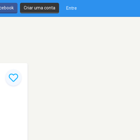
cebook
Criar uma conta
Entre