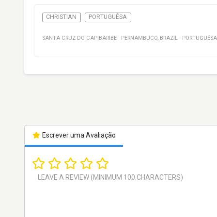
CHRISTIAN
PORTUGUÊSA
SANTA CRUZ DO CAPIBARIBE
·
PERNAMBUCO
,
BRAZIL
·
PORTUGUÊSA
Escrever uma Avaliação