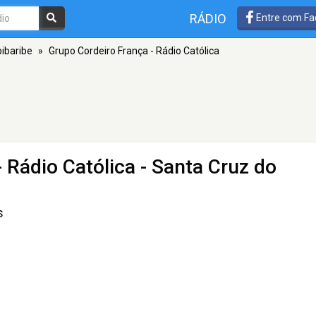
RÁDIO
Entre com Fa
ibaribe
»
Grupo Cordeiro França - Rádio Católica
 Rádio Católica
- Santa Cruz do
s