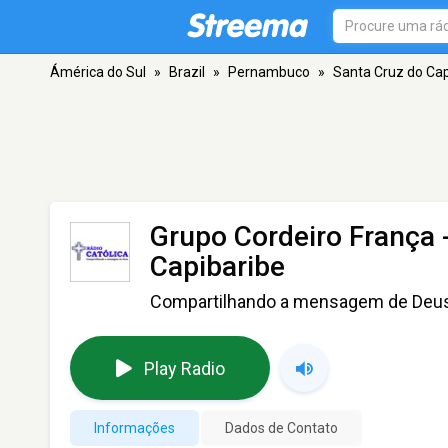
Ámérica do Sul
»
Brazil
»
Pernambuco
»
Santa Cruz do Cap
Grupo Cordeiro França -
Capibaribe
Compartilhando a mensagem de Deu
Play Radio
Informações
Dados de Contato