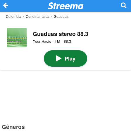
Colombia
>
Cundinamarca
>
Guaduas
Guaduas stereo 88.3
Your Radio · FM · 88.3
Play
Gêneros