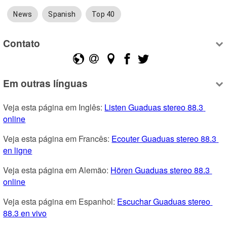
News
Spanish
Top 40
Contato
Em outras línguas
Veja esta página em Inglês: 
Listen Guaduas stereo 88.3 
online
Veja esta página em Francês: 
Ecouter Guaduas stereo 88.3 
en ligne
Veja esta página em Alemão: 
Hören Guaduas stereo 88.3 
online
Veja esta página em Espanhol: 
Escuchar Guaduas stereo 
88.3 en vivo