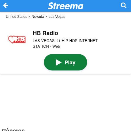
United States
>
Nevada
>
Las Vegas
HB Radio
LAS VEGAS' #1 HIP HOP INTERNET
STATION · Web
Play
Gêneros