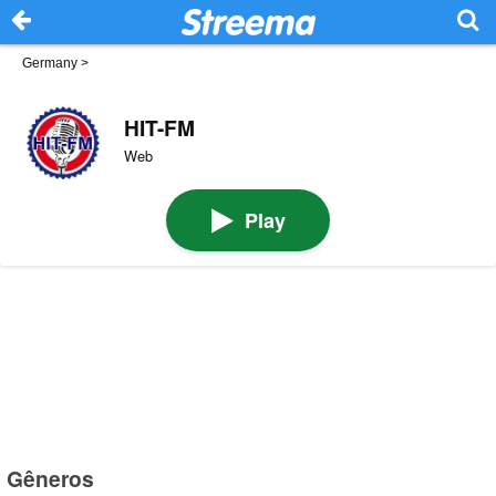
Germany
>
HIT-FM
Web
Play
Gêneros