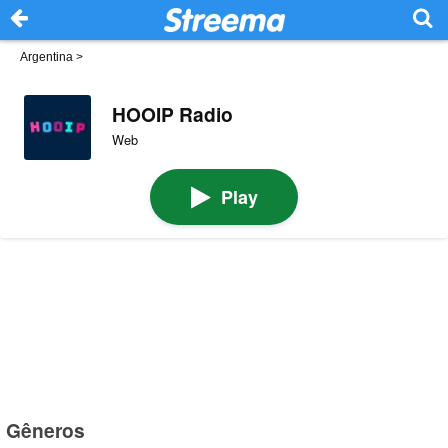
Argentina
>
HOOIP Radio
Web
Play
Gêneros