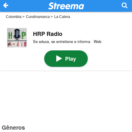
Colombia
>
Cundinamarca
>
La Calera
HRP Radio
Se educa, se entretiene e informa · Web
Play
Gêneros