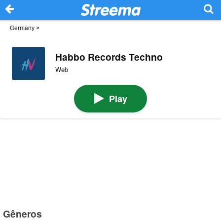
Germany
>
Habbo Records Techno
Web
Play
Gêneros