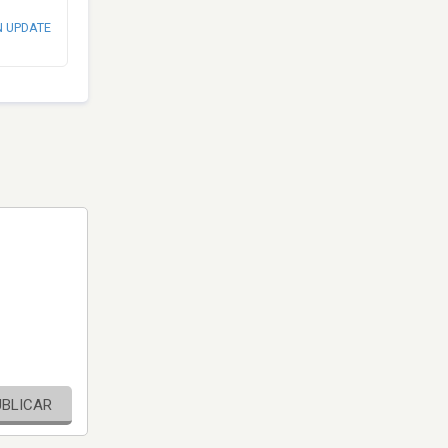
N UPDATE
UBLICAR