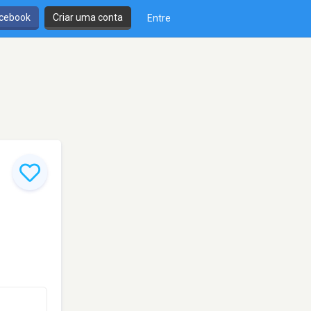
cebook
Criar uma conta
Entre