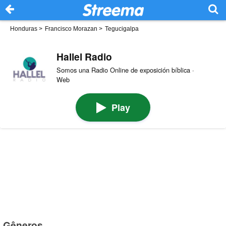
Honduras
>
Francisco Morazan
>
Tegucigalpa
Hallel Radio
Somos una Radio Online de exposición bíblica ·
Web
Play
Gêneros