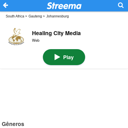
South Africa
>
Gauteng
>
Johannesburg
Healing City Media
Web
Play
Gêneros