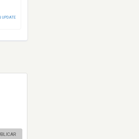
N UPDATE
UBLICAR