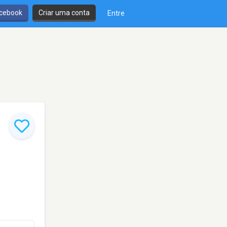
cebook
Criar uma conta
Entre