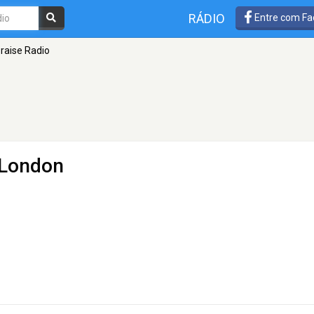
RÁDIO
Entre com Fa
Praise Radio
 London