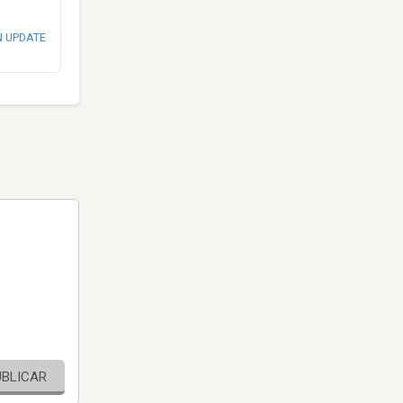
N UPDATE
UBLICAR