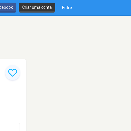
cebook
Criar uma conta
Entre