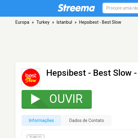
Europa
»
Turkey
»
Istanbul
»
Hepsibest - Best Slow
Hepsibest - Best Slow
-
OUVIR
Informações
Dados de Contato
TURCO