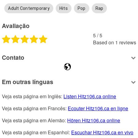
Adult Contemporary
Hits
Pop
Rap
Avaliação
5
 /
5
Based on
1
reviews
Contato
Em outras línguas
Veja esta página em Inglês: 
Listen Hitz106.ca online
Veja esta página em Francês: 
Ecouter Hitz106.ca en ligne
Veja esta página em Alemão: 
Hören Hitz106.ca online
Veja esta página em Espanhol: 
Escuchar Hitz106.ca en vivo