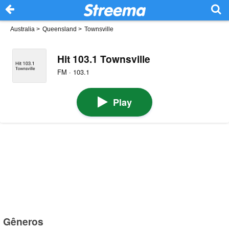
Australia
>
Queensland
>
Townsville
Hit 103.1 Townsville
FM · 103.1
Play
Gêneros