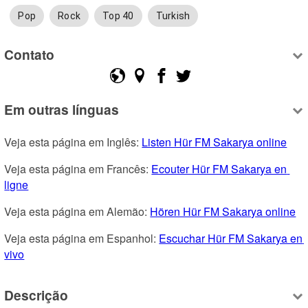
Pop
Rock
Top 40
Turkish
Contato
Em outras línguas
Veja esta página em Inglês: 
Listen Hür FM Sakarya online
Veja esta página em Francês: 
Ecouter Hür FM Sakarya en 
ligne
Veja esta página em Alemão: 
Hören Hür FM Sakarya online
Veja esta página em Espanhol: 
Escuchar Hür FM Sakarya en 
vivo
Descrição