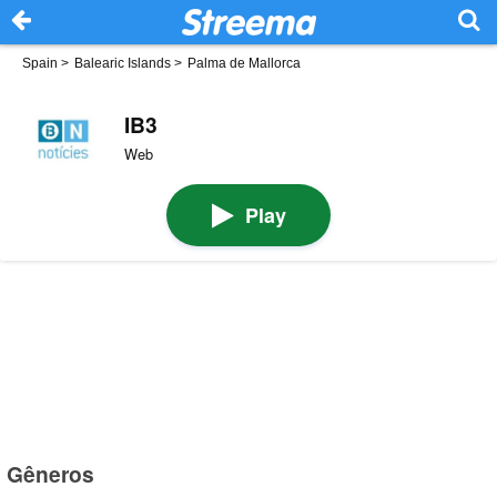
Spain
>
Balearic Islands
>
Palma de Mallorca
IB3
Web
Play
Gêneros