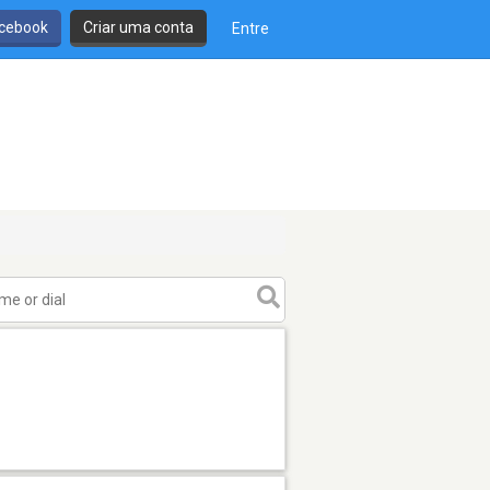
cebook
Criar uma conta
Entre