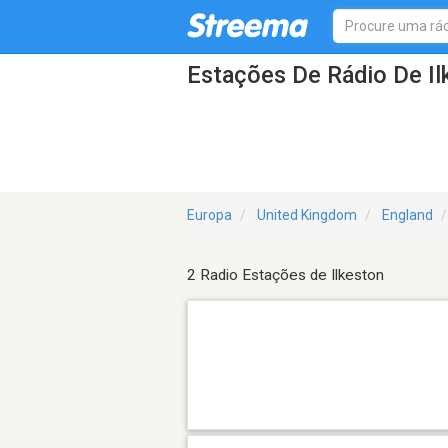
Estações De Rádio De Il
Europa
United Kingdom
England
2 Radio Estações de Ilkeston