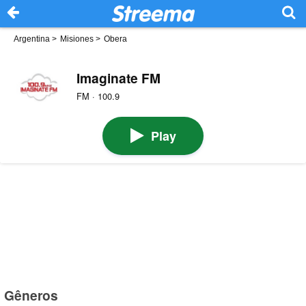
Argentina
>
Misiones
>
Obera
Imaginate FM
FM · 100.9
Play
Gêneros